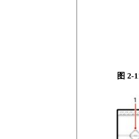
图
2-1