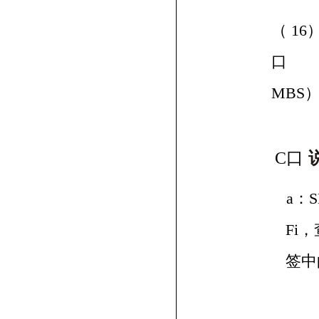
（
16
口
MBS
C口
a
：
S
Fi
，
签中