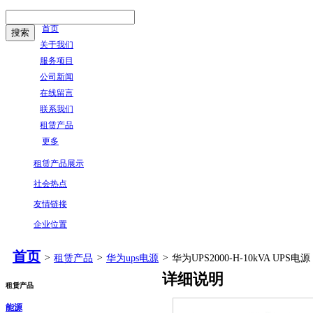
首页
关于我们
服务项目
公司新闻
在线留言
联系我们
租赁产品
更多
租赁产品展示
社会热点
友情链接
企业位置
首页
>
租赁产品
>
华为ups电源
>
华为UPS2000-H-10kVA UPS电源
详细说明
租赁产品
能源