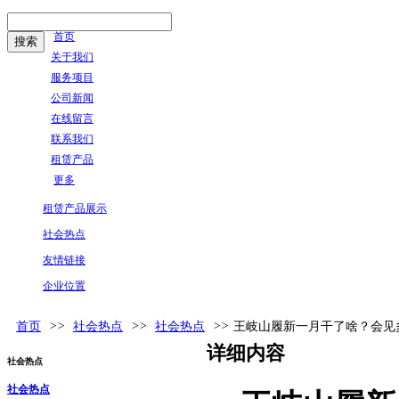
首页
关于我们
服务项目
公司新闻
在线留言
联系我们
租赁产品
更多
租赁产品展示
社会热点
友情链接
企业位置
首页
>>
社会热点
>>
社会热点
>>
王岐山履新一月干了啥？会见
详细内容
社会热点
社会热点