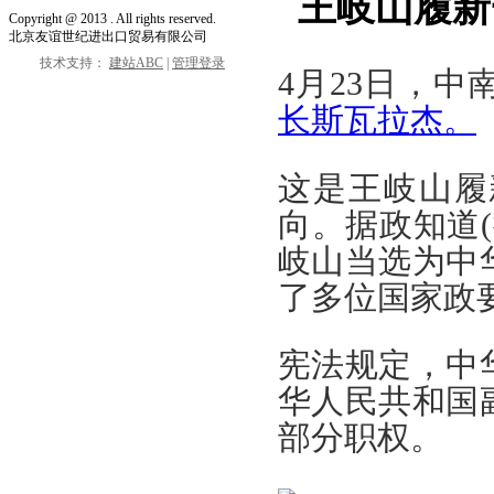
王岐山履新
Copyright @
2013
. All rights reserved.
北京友谊世纪进出口贸易有限公司
技术支持：
建站ABC
|
管理登录
4月23日，中
长斯瓦拉杰。
这是王岐山履
向。据政知道(微信
岐山当选为中
了多位国家政
宪法规定，中
华人民共和国
部分职权。