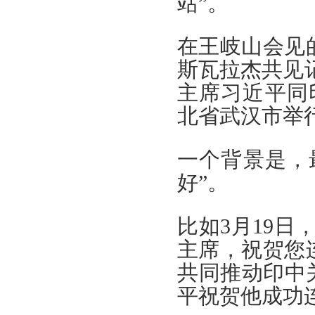
站”。
在王岐山会见
斯瓦拉杰共见
主席习近平同印
北省武汉市举
一个背景是，
好”。
比如3月19日
主席，祝贺您
共同推动印中关
平祝贺他成功